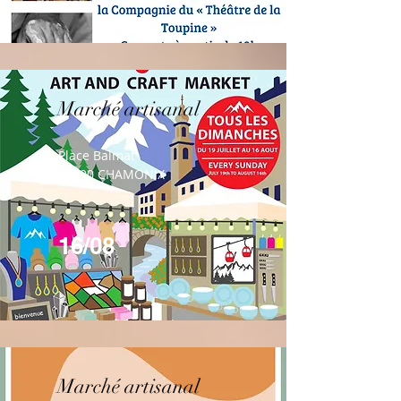
Marché artisanal
Place Balmat
74400 CHAMONIX
16/08
Marché artisanal