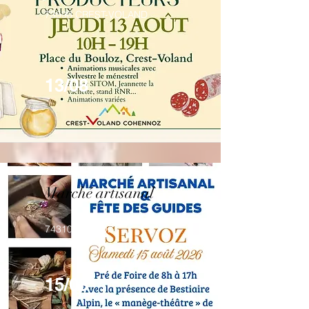
73590 CREST-VOLAND
13/08
Marché artisanal
74310 SERVOZ
15/08