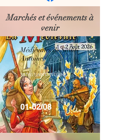
Marchés et événements à
venir
Médiévales de Saint-
Antoine
38160 SAINT-ANTOINE
L'ABBAYE
01-02/08