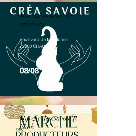
Marché mensuel des
créateurs
Boulevard de la Colonne
73000 CHAMBERY
08/08
Marché des Savoie'R
Faire