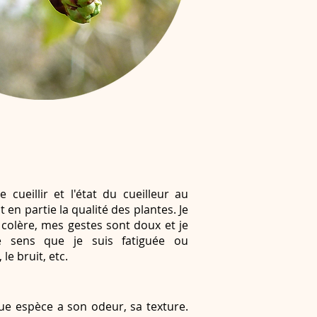
 cueillir et l'état du cueilleur au
en partie la qualité des plantes. Je
n colère, mes gestes sont doux et je
je sens que je suis fatiguée ou
le bruit, etc.
ue espèce a son odeur, sa texture.