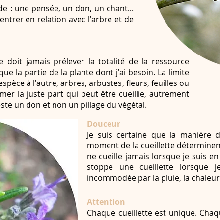
nde : une pensée, un don, un chant...
entrer en relation avec l'arbre et de
e doit jamais prélever la totalité de la ressource
que la partie de la plante dont j'ai besoin. La limite
pèce à l'autre, arbres, arbustes, fleurs, feuilles ou
timer la juste part qui peut être cueillie, autrement
reste un don et non un pillage du végétal.
Douceur
Je suis certaine que la manière de
moment de la cueillette déterminent 
ne cueille jamais lorsque je suis e
stoppe une cueillette lorsque 
incommodée par la pluie, la chaleur, 
Attention
Chaque cueillette est unique. Chaq