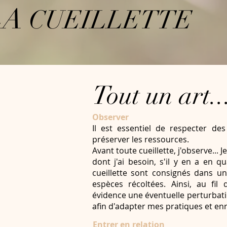
LA
CUEILLETTE
Tout un art..
Observer
Il est essentiel de respecter des
préserver les ressources.
Avant toute cueillette, j'observe... 
dont j'ai besoin, s'il y en a en qu
cueillette sont consignés dans un 
espèces récoltées. Ainsi, au fil
évidence une éventuelle perturbati
afin d'adapter mes pratiques et en
Entrer en relation