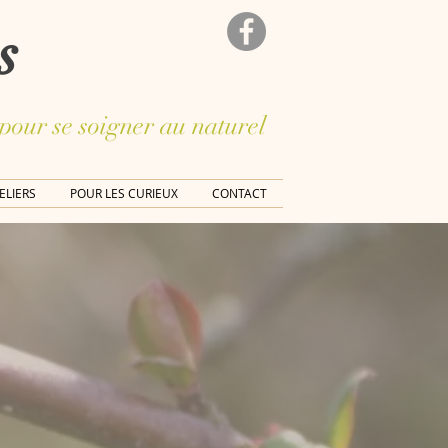
s
 pour se soigner au naturel
ELIERS
POUR LES CURIEUX
CONTACT