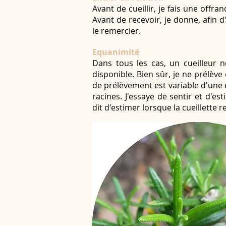
Avant de cueillir, je fais une offra
Avant de recevoir, je donne, afin d'
le remercier.
Equanimité
Dans tous les cas, un cueilleur n
disponible. Bien sûr, je ne prélève 
de prélèvement est variable d'une es
racines. J'essaye de sentir et d'es
dit d'estimer lorsque la cueillette 